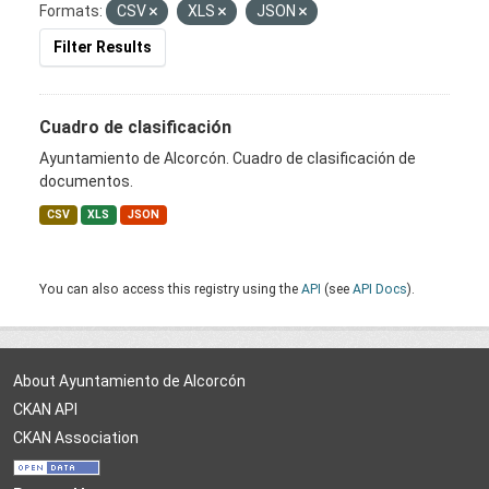
Formats:
CSV
XLS
JSON
Filter Results
Cuadro de clasificación
Ayuntamiento de Alcorcón. Cuadro de clasificación de
documentos.
CSV
XLS
JSON
You can also access this registry using the
API
(see
API Docs
).
About Ayuntamiento de Alcorcón
CKAN API
CKAN Association