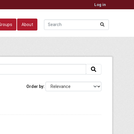
Log in
Groups
About
Order by