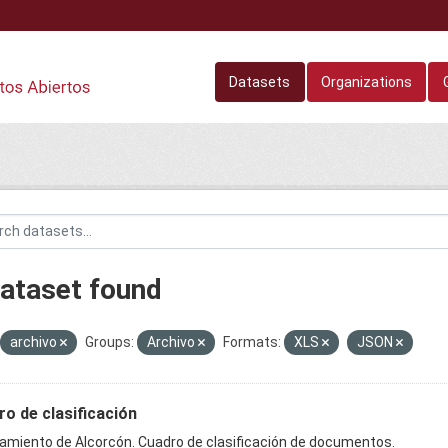
Datasets
Organizations
dataset found
archivo
Groups:
Archivo
Formats:
XLS
JSON
o de clasificación
amiento de Alcorcón. Cuadro de clasificación de documentos.