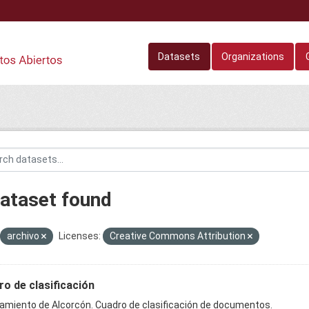
Datasets
Organizations
dataset found
archivo
Licenses:
Creative Commons Attribution
o de clasificación
amiento de Alcorcón. Cuadro de clasificación de documentos.