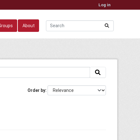
Log in
Groups
About
Order by