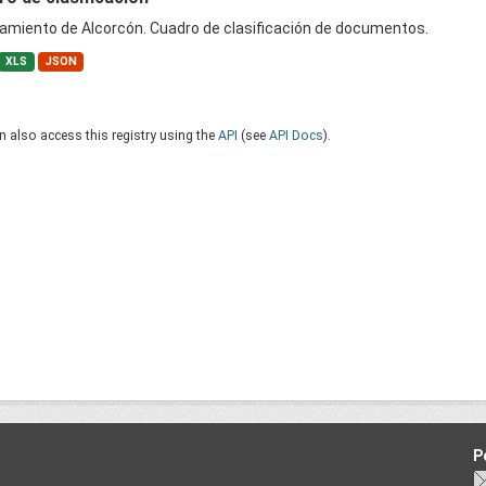
amiento de Alcorcón. Cuadro de clasificación de documentos.
XLS
JSON
 also access this registry using the
API
(see
API Docs
).
P