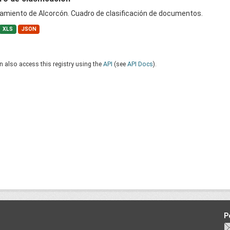
amiento de Alcorcón. Cuadro de clasificación de documentos.
XLS
JSON
 also access this registry using the
API
(see
API Docs
).
P