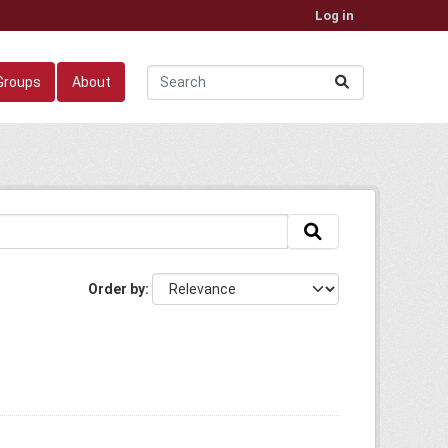
Log in
Groups
About
Order by