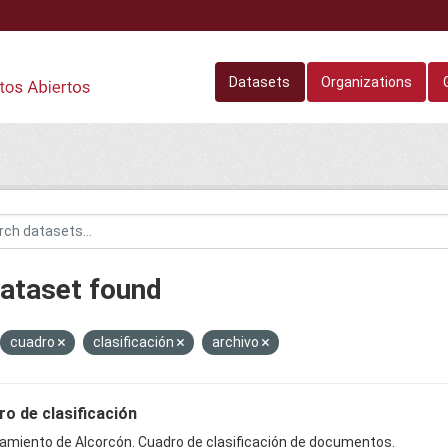
Datasets
Organizations
dataset found
cuadro
clasificación
archivo
o de clasificación
amiento de Alcorcón. Cuadro de clasificación de documentos.