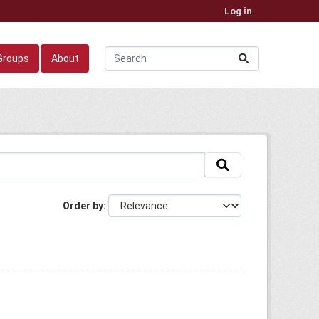
Log in
Groups
About
Order by