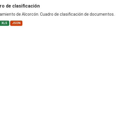
o de clasificación
amiento de Alcorcón. Cuadro de clasificación de documentos.
XLS
JSON