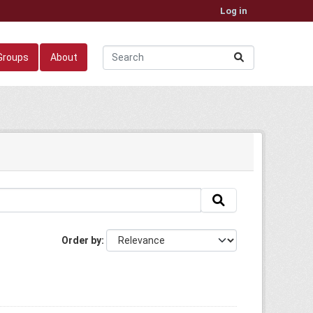
Log in
Groups
About
Order by