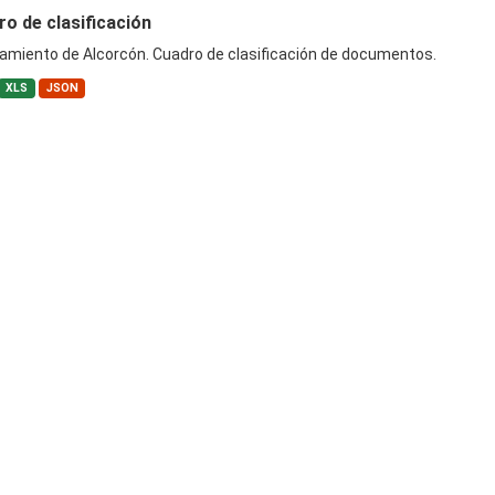
o de clasificación
amiento de Alcorcón. Cuadro de clasificación de documentos.
XLS
JSON