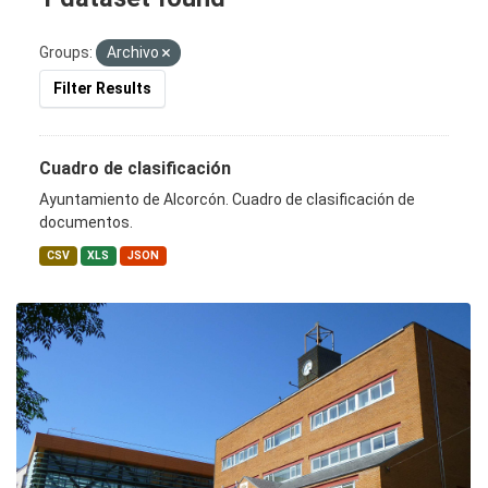
Groups:
Archivo
Filter Results
Cuadro de clasificación
Ayuntamiento de Alcorcón. Cuadro de clasificación de
documentos.
CSV
XLS
JSON