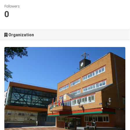
Followers
0
Organization