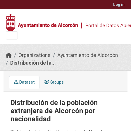
Skip to main content
Log in
Organizations
Ayuntamiento de Alcorcón
Distribución de la...
Dataset
Groups
Distribución de la población
extranjera de Alcorcón por
nacionalidad